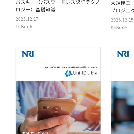
パスキー（パスワードレス認証テクノ
大規模ユ
ロジー）基礎知識
プロジェ
2025.12.17
2025.12.15
#eBook
#eBook