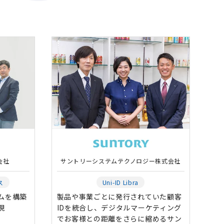
会社
サントリーシステムテクノロジー株式会社
ス
Uni-ID Libra
ムを構築
製品や事業ごとに発行されていた顧客
現
IDを統合し、デジタルマーケティング
でお客様との距離をさらに縮めるサン