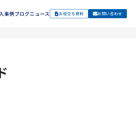
入事例
ブログ
ニュース
お役立ち資料
お問い合わせ
ド