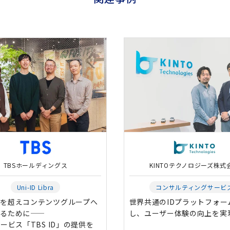
TBSホールディングス
KINTOテクノロジーズ株式
Uni-ID Libra
コンサルティングサービ
枠を超えコンテンツグループへ
世界共通のIDプラットフォー
るために――
し、ユーザー体験の向上を実
サービス「TBS ID」の提供を