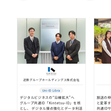
近鉄グループホールディングス株式会社
Uni-ID Libra
デジタルビジネスの“沿線拡大”へ
放送の
グループ共通ID「Kintetsu-ID」を核
と変革す
とし、 デジタル接点強化とデータ利活
共通ID