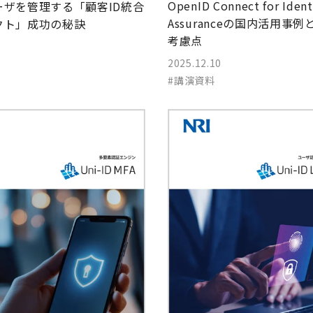
OpenID Connect for Ident
ーザを管理する「顧客ID統合
Assuranceの国内活用事
クト」成功の秘訣
考慮点
2025.12.10
#講演資料