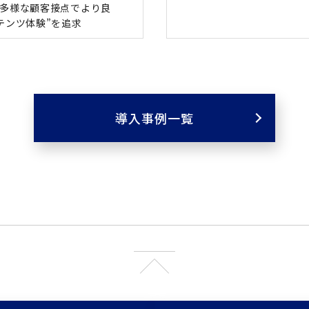
、多様な顧客接点でより良
テンツ体験”を追求
導入事例一覧