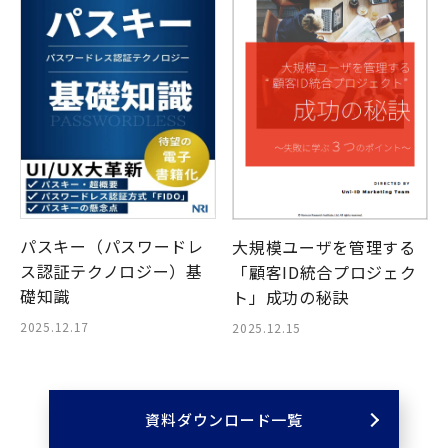
パスキー（パスワードレ
大規模ユーザを管理する
ス認証テクノロジー）基
「顧客ID統合プロジェク
礎知識
ト」成功の秘訣
2025.12.17
2025.12.15
資料ダウンロード一覧