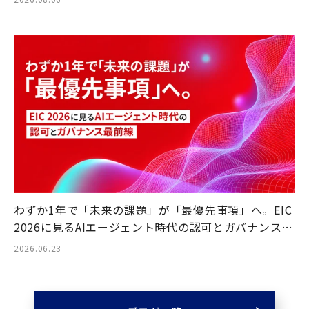
わずか1年で「未来の課題」が「最優先事項」へ。EIC
2026に見るAIエージェント時代の認可とガバナンス最
前線
2026.06.23