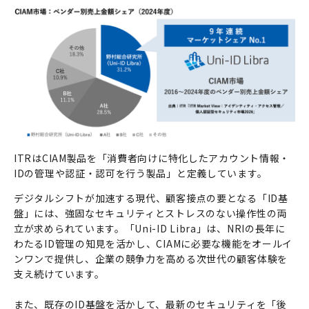
ITRはCIAM製品を「消費者向けに特化したアカウント情報・
IDの管理や認証・認可を行う製品」と定義しています。
デジタルシフトが加速する現代、顧客接点の要となる「ID基
盤」には、強固なセキュリティとストレスのない操作性の両
立が求められています。「Uni-ID Libra」は、NRIの長年に
わたるID管理の知見を活かし、CIAMに必要な機能をオールイ
ンワンで提供し、企業の競争力を高める次世代の顧客体験を
支え続けています。
また、既存のID基盤を活かして、最新のセキュリティを「後