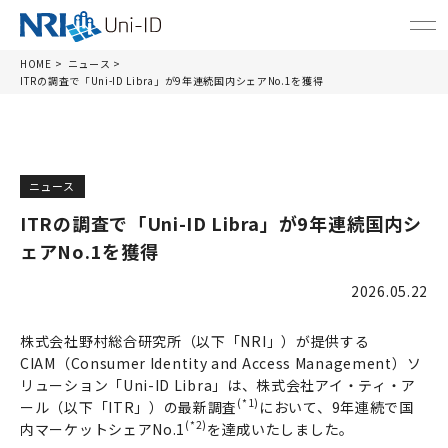
HOME
ニュース
ITRの調査で「Uni-ID Libra」が9年連続国内シェアNo.1を獲得
ニュース
ITRの調査で「Uni-ID Libra」が9年連続国内シ
ェアNo.1を獲得
2026.05.22
株式会社野村総合研究所（以下「NRI」）が提供する
CIAM（Consumer Identity and Access Management）ソ
リューション「Uni-ID Libra」は、株式会社アイ・ティ・ア
(*1)
ール（以下「ITR」）の最新調査
において、9年連続で国
(*2)
内マーケットシェアNo.1
を達成いたしました。