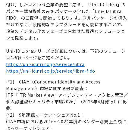
付け」したいという企業の要望に応え、「Uni-ID Libra」の
パスキー認証機能のみをパッケージ化した「Uni-ID Libra
FIDO」のご提供も開始しております。フルパッケージの導入
だけでなく、段階的なアップグレードを可能にすることで、
企業のデジタル化のフェーズに合わせた最適なソリューショ
ンを提案します。
Uni-ID Libraシリーズの詳細については、下記のソリューシ
ョン紹介ページをご覧ください。
https://uni-id.nri.co.jp/service/libra
https://uni-id.nri.co.jp/service/libra-fido
(*1) CIAM（Consumer Identity and Access
Management）市場に関する最新調査：
ITR「ITR Market View：アイデンティティ・アクセス管理／
個人認証型セキュリティ市場2026」（2026年4月発行）に掲
載。
(*2) 9年連続マーケットシェアNo.1：
CIAM市場における2016～2024年度のベンダー別売上金額に
よるマーケットシェア。