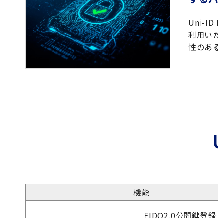
Uni-
利用い
性のあ
機能
FIDO2.0公開鍵登録