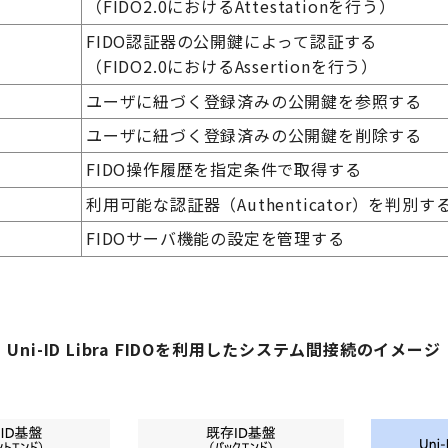
（FIDO2.0におけるAttestationを行う）
FIDO認証器の公開鍵によって認証する
（FIDO2.0におけるAssertionを行う）
ユーザに紐づく登録済みの公開鍵を参照する
ユーザに紐づく登録済みの公開鍵を削除する
FIDO
操作履歴を指定条件で取得する
利用可能な認証器（Authenticator）を判
FIDO
サーバ機能の設定を管理する
Uni-ID Libra FIDOを利用したシステム間接続のイメージ