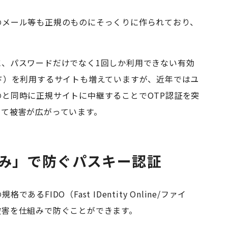
のメール等も正規のものにそっくりに作られており、
に、パスワードだけでなく1回しか利用できない有効
ド）を利用するサイトも増えていますが、近年ではユ
と同時に正規サイトに中継することでOTP認証を突
って被害が広がっています。
み」で防ぐパスキー認証
の規格である
FIDO（Fast IDentity Online/ファイ
被害を仕組みで防ぐことができます。