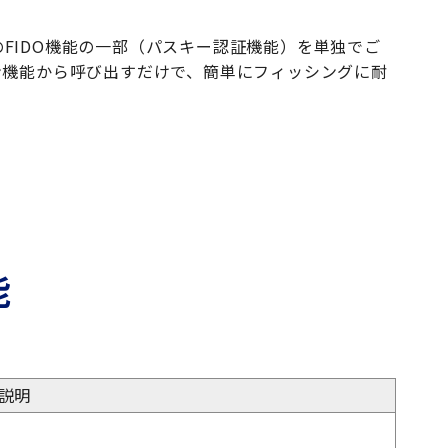
ibra」のFIDO機能の一部（パスキー認証機能）を単独でご
ン機能から呼び出すだけで、簡単にフィッシングに耐
能
説明