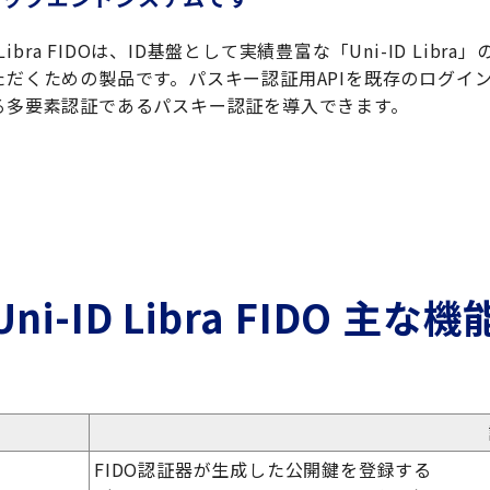
ID Libra FIDOは、ID基盤として実績豊富な「Uni-ID L
ただくための製品です。
パスキー認証用APIを既存のログイ
る多要素認証であるパスキー認証を導入できます。
Uni-ID Libra FIDO 主な機
FIDO認証器が生成した公開鍵を登録する