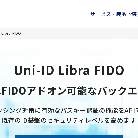
サービス・製品
導
bra FIDO
Uni-ID Libra FIDO
へFIDOアドオン可能なバック
ッシング対策に有効なパスキー認証の機能をAPI
既存のID基盤のセキュリティレベルを高めます