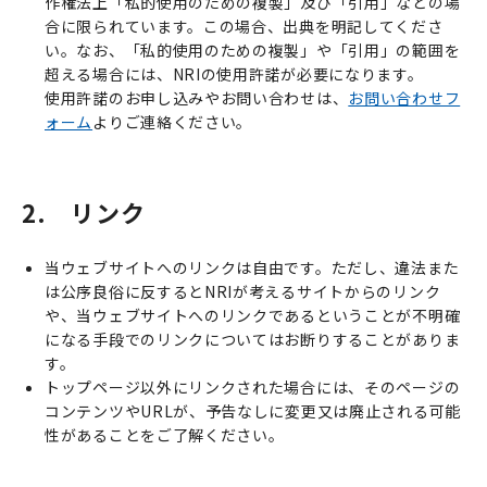
作権法上「私的使用のための複製」及び「引用」などの場
合に限られています。この場合、出典を明記してくださ
い。なお、「私的使用のための複製」や「引用」の範囲を
超える場合には、NRIの使用許諾が必要になります。
使用許諾のお申し込みやお問い合わせは、
お問い合わせフ
ォーム
よりご連絡ください。
2. リンク
当ウェブサイトへのリンクは自由です。ただし、違法また
は公序良俗に反するとNRIが考えるサイトからのリンク
や、当ウェブサイトへのリンクであるということが不明確
になる手段でのリンクについてはお断りすることがありま
す。
トップページ以外にリンクされた場合には、そのページの
コンテンツやURLが、予告なしに変更又は廃止される可能
性があることをご了解ください。