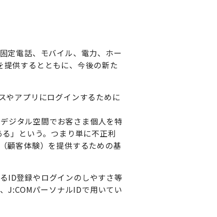
、固定電話、モバイル、電力、ホー
スを提供するとともに、今後の新た
ービスやアプリにログインするために
通り、デジタル空間でお客さま個人を特
ある」という。つまり単に不正利
（顧客体験）を提供するための基
するID登録やログインのしやすさ等
:COMパーソナルIDで用いてい