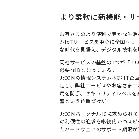
より柔軟に新機能・サ
お客さまのより便利で豊かな生活
ムIoTサービスを中心に全国へサ
な時代を見据え、デジタル技術を
同社サービスの基盤の1つが「J:
必要なIDとなっている。
J:COMの情報システム本部 IT
定し、弊社サービスやお客さまサ
用を防ぎ、セキュリティレベルを
盤という位置づけだ。
J:COMパーソナルIDに求めら
の利便性の追求を継続的かつスピー
たハードウェアのサポート期限が