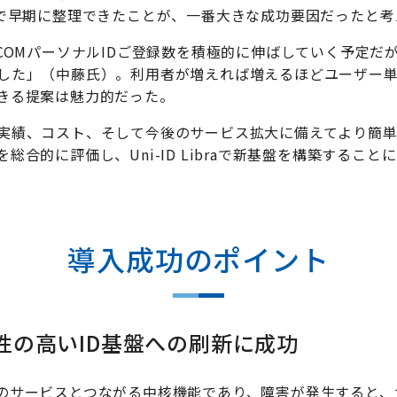
力で早期に整理できたことが、一番大きな成功要因だったと考
COMパーソナルIDご登録数を積極的に伸ばしていく予定だ
した」（中藤氏）。利用者が増えれば増えるほどユーザー
きる提案は魅力的だった。
実績、コスト、そして今後のサービス拡大に備えてより簡
合的に評価し、Uni-ID Libraで新基盤を構築すること
導入成功のポイント
性の高いID基盤への刷新に成功
のサービスとつながる中核機能であり、障害が発生すると、