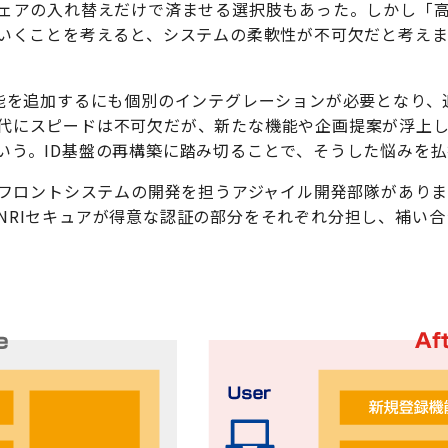
ウェアの入れ替えだけで済ませる選択肢もあった。しかし「
ていくことを考えると、システムの柔軟性が不可欠だと考えま
機能を追加するにも個別のインテグレーションが必要となり、
代にスピードは不可欠だが、新たな機能や企画提案が浮上
いう。ID基盤の再構築に踏み切ることで、そうした悩みを
フロントシステムの開発を担うアジャイル開発部隊があります。認証
NRIセキュアが得意な認証の部分をそれぞれ分担し、補い