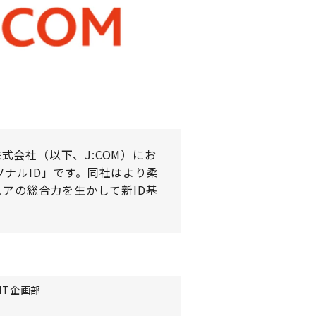
式会社（以下、J:COM）にお
ソナルID
」です。同社はより柔
キュアの総合力を生かして新ID基
IT企画部