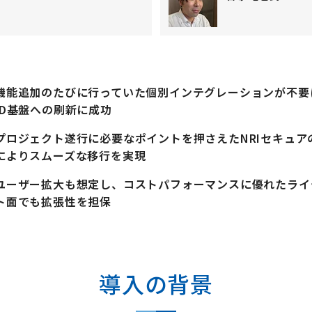
機能追加のたびに行っていた個別インテグレーションが不要
ID基盤への刷新に成功
プロジェクト遂行に必要なポイントを押さえたNRIセキュア
によりスムーズな移行を実現
ユーザー拡大も想定し、コストパフォーマンスに優れたライ
ト面でも拡張性を担保
導入の背景