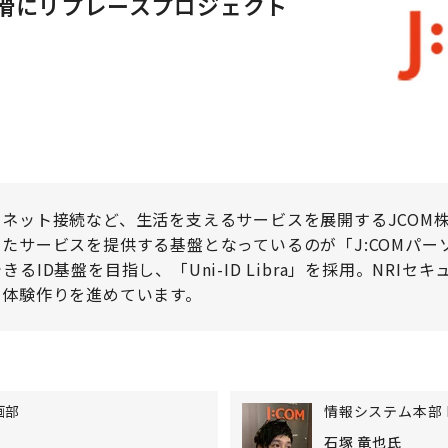
滑にリプレースプロジェクト
ネット接続など、生活を支えるサービスを展開するJCOM株
ったサービスを提供する基盤となっているのが「
J:COMパー
ID基盤を目指し、「Uni-ID Libra」を採用。NRIセ
客体験作りを進めています。
画部
情報システム本部 
石塚 竜也氏