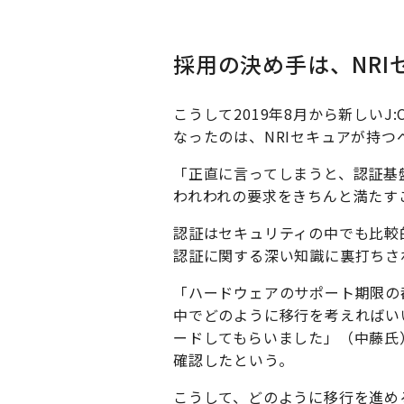
採用の決め手は、NRI
こうして2019年8月から新しいJ:
なったのは、NRIセキュアが持
「正直に言ってしまうと、認証基
われわれの要求をきちんと満たす
認証はセキュリティの中でも比較
認証に関する深い知識に裏打ちさ
「ハードウェアのサポート期限の
中でどのように移行を考えればい
ードしてもらいました」（中藤氏
確認したという。
こうして、どのように移行を進めるか