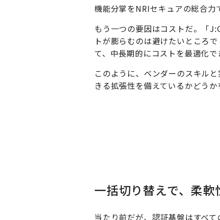
機能分掌をNRIセキュアの総合
もう一つの要因はコストだ。「J:
トが膨らむのは避けたいところで
て、中長期的にコストを最適化で
このように、ベンダーのスキルと
きる拡張性を備えているかどうかを総
一括切り替えで、柔軟
当たり前だが、認証基盤はすべて