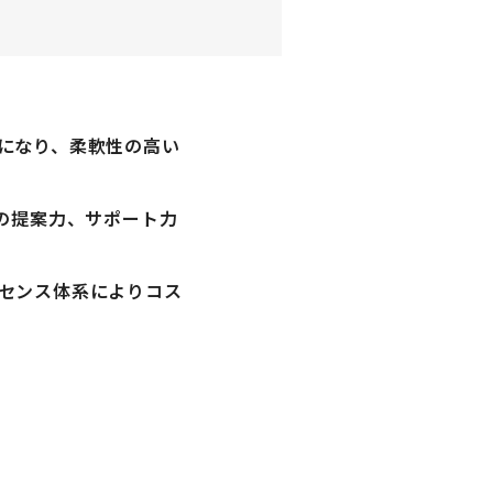
になり、柔軟性の高い
の提案力、サポート力
センス体系によりコス