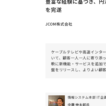
豊富な経験に基づき、円
を完遂
JCOM株式会社
ケーブルテレビや高速インター
いて、顧客一人一人に寄り添
軟に新機能・サービスを追加できる
盤をリリースし、よりよい顧
情報システム本部 IT企
中藤 伸太郎氏