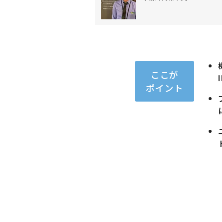
ここが
ポイント