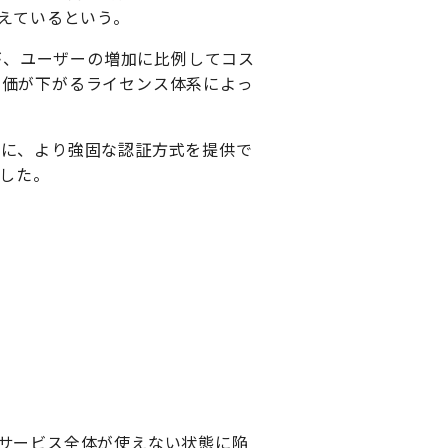
えているという。
が、ユーザーの増加に比例してコス
単価が下がるライセンス体系によっ
単に、より強固な認証方式を提供で
にした。
サービス全体が使えない状態に陥