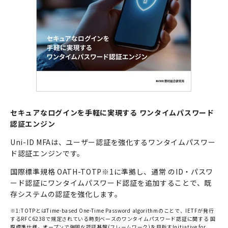
セキュアなログインを手軽に実現する ワンタイムパスワード
認証エンジン
Uni-ID MFAは、ユーザー認証を強化するワンタイムパスワー
ド認証エンジンです。
国際標準規格 OATH-TOTP※1に準拠し、通常 のID・パスワ
ード認証にワンタイムパスワード認証を追加することで、既
存システムの認証を強化します。
※1:TOTPとはTime-based One-Time Password algorithmのことで、IETFが発行
するRFC6238で規定されている時刻ベースのワンタイムパスワード認証に関する 国
際標準仕様。オープンで強固な認証基盤(フレームワーク)を目指すInitiative for