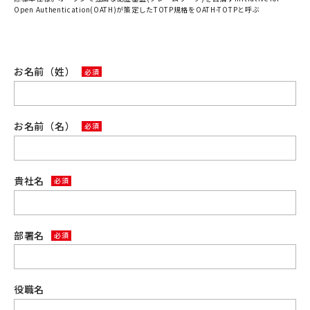
Open Authentication(OATH)が策定したTOTP規格をOATH-TOTPと呼ぶ
お名前（姓）
お名前（名）
貴社名
部署名
役職名