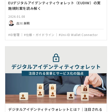
EUデジタルアイデンティティウォレット（EUDIW）の実
施規則案を読み解く
2026.01.08
古川 英明
#ID管理
#仕様・ガイドライン
#Uni-ID Wallet Connector
デジタルアイデンティティウォレットとは？｜注目される