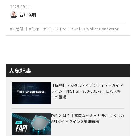
2025.09.11
古川 英明
#ID管理
#仕様・ガイドライン
#Uni-ID Wallet Connector
人気記事
【解説】デジタルアイデンティティガイド
ライン「NIST SP 800-63B-3」にパスキ
ーが登場
FAPIとは？｜高度なセキュリティレベルの
APIガイドラインを徹底解説