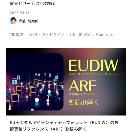
背景とサービス化の論点
2025.09.11
秋山 龍太郎
#ID管理
#仕様・ガイドライン
#Uni-ID Wallet Connector
EUデジタルアイデンティティウォレット（EUDIW）の技
術実装リファレンス（ARF）を読み解く