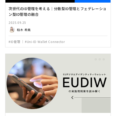
次世代のID管理を考える｜分散型ID管理とフェデレーショ
ン型ID管理の融合
2025.09.25
柏木 希美
#ID管理
#Uni-ID Wallet Connector