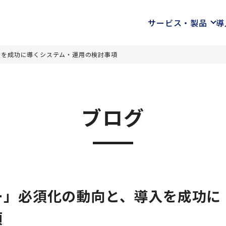
サービス・製品
導
入を成功に導くシステム・運用の検討事項
ブログ
ー」必須化の動向と、導入を成功に
項