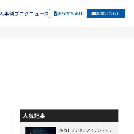
入事例
ブログ
ニュース
お役立ち資料
お問い合わせ
人気記事
【解説】デジタルアイデンティテ