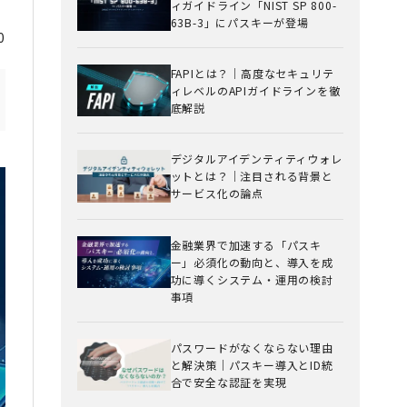
ィガイドライン「NIST SP 800-
63B-3」にパスキーが登場
0
FAPIとは？｜高度なセキュリテ
ィレベルのAPIガイドラインを徹
底解説
デジタルアイデンティティウォレ
ットとは？｜注目される背景と
サービス化の論点
金融業界で加速する「パスキ
ー」必須化の動向と、導入を成
功に導くシステム・運用の検討
事項
パスワードがなくならない理由
と解決策｜パスキー導入とID統
合で安全な認証を実現