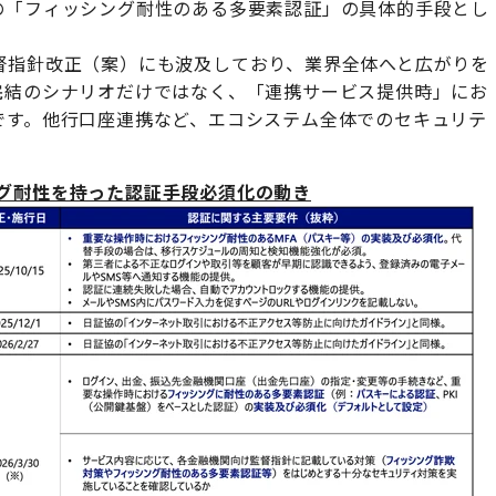
の「フィッシング耐性のある多要素認証」の具体的手段とし
督指針改正（案）にも波及しており、業界全体へと広がりを
完結のシナリオだけではなく、「連携サービス提供時」にお
です。他行口座連携など、エコシステム全体でのセキュリテ
グ耐性を持った認証手段必須化の動き