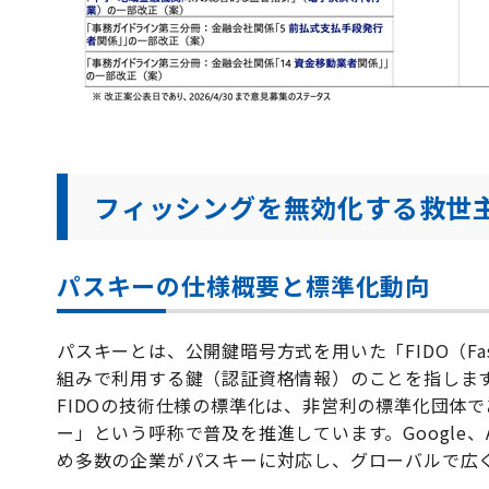
フィッシングを無効化する救世主
パスキーの仕様概要と標準化動向
パスキーとは、公開鍵暗号方式を用いた「FIDO（Fast 
組みで利用する鍵（認証資格情報）のことを指しま
FIDOの技術仕様の標準化は、非営利の標準化団体である
ー」という呼称で普及を推進しています。Google、A
め多数の企業がパスキーに対応し、グローバルで広