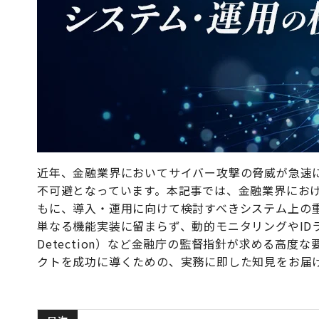
近年、金融業界においてサイバー攻撃の脅威が急速に
不可避となっています。本記事では、金融業界にお
もに、導入・運用に向けて検討すべきシステム上の
単なる機能実装に留まらず、動的モニタリングやIDラ
Detection）など金融庁の監督指針が求める高
クトを成功に導くための、実務に即した知見をお届