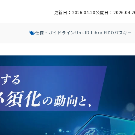
更新日：2026.04.20
公開日：2026.04.2
仕様・ガイドライン
Uni-ID Libra FIDO
パスキー