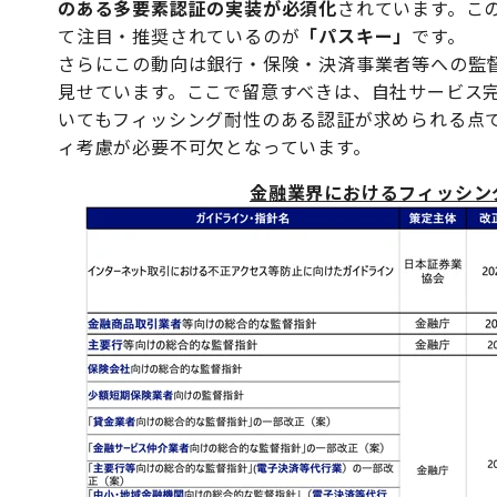
のある多要素認証の実装が必須化
されています。
こ
て注目・推奨されているのが
「パスキー」
です。
さらにこの動向は銀行・保険・決済事業者等への監
見せています。ここで留意すべきは、自社サービス
いてもフィッシング耐性のある認証が求められる点
ィ考慮が必要不可欠となっています。
金融業界におけるフィッシン