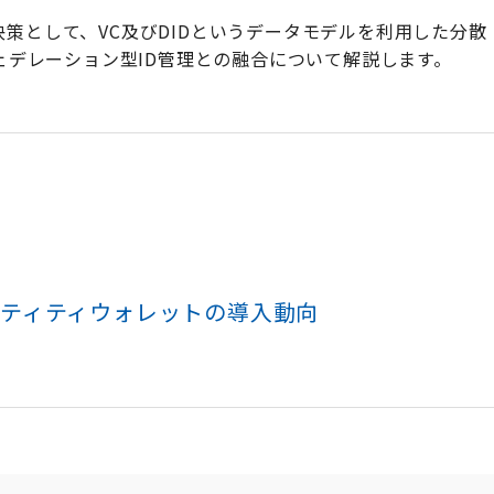
策として、VC及びDIDというデータモデルを利用した分散
ェデレーション型ID管理との融合について解説します。
ンティティウォレットの導入動向