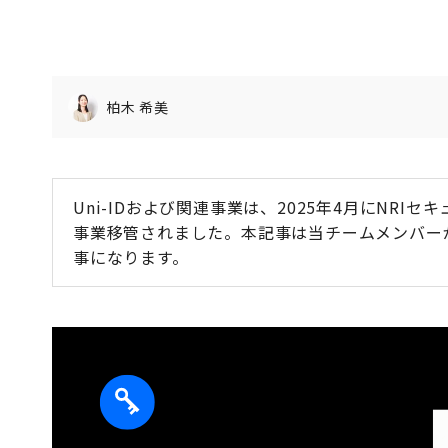
柏木 希美
Uni-IDおよび関連事業は、2025年4月にNR
事業移管されました。
本記事は当チームメンバーが
事になります。