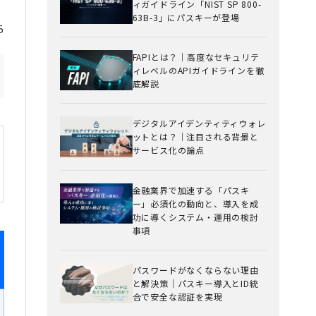
ィガイドライン「NIST SP 800-
63B-3」にパスキーが登場
5
FAPIとは？｜高度なセキュリテ
ィレベルのAPIガイドラインを徹
底解説
デジタルアイデンティティウォレ
ットとは？｜注目される背景と
サービス化の論点
金融業界で加速する「パスキ
ー」必須化の動向と、導入を成
功に導くシステム・運用の検討
事項
パスワードがなくならない理由
と解決策｜パスキー導入とID統
合で安全な認証を実現