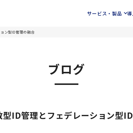
サービス・製品
導
ョン型ID管理の融合
ブログ
型ID管理とフェデレーション型I