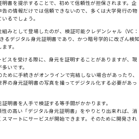
証明書を提示することで、初めて信頼性が担保されます。企
申告の情報だけでは信頼できないので、多くは大学発行の物
ているでしょう。
仕組みとして登場したのが、検証可能クレデンシャル（VC：
できるデジタル身元証明書であり、かつ暗号学的に改ざん検
します。
ービスを受ける際に、身元を証明することがありますが、現
が多いです。
のために手続きがオンラインで完結しない場合があったり、
世界の身元証明書の写真を撮ってデジタル化する必要があっ
元証明書を人手で検証する等手間がかかります。
頼性の高い「デジタル身元証明書」をやりとり出来れば、消
くスマートにサービスが開始できます。そのために開発され