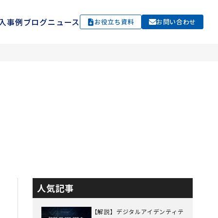
入事例
ブログ
ニュース
お役立ち資料
お問い合わせ
D
人気記事
【解説】デジタルアイデンティテ