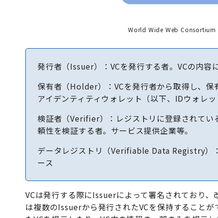
World Wide Web Consortium (
発行者（Issuer）：VCを発行する者。VCの
保有者（Holder）：VCを発行者から取得し
アイデンティティウォレット（以下、IDウォレ
検証者（Verifier）：レジストリに登録され
頼性を検証する者。サービス提供企業等。
データレジストリ（Verifiable Data Re
ース
VCは発行する際にIssuerによって署名されており
は複数のIssuerから発行されたVCを保持することがで