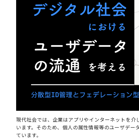
現代社会では、企業はアプリやインターネットを介
います。そのため、個人の属性情報等のユーザデー
ています。