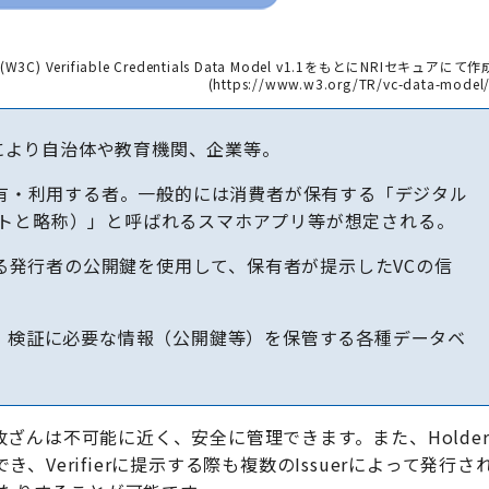
W3C) Verifiable Credentials Data Model v1.1
をもとにNRIセキュアにて作
(https://www.w3.org/TR/vc-data-model/
内容により自治体や教育機関、企業等。
、保有・利用する者。一般的には消費者が保有する「デジタル
ットと略称）」と呼ばれるスマホアプリ等が想定される。
ている発行者の公開鍵を使用して、保有者が提示したVCの信
gistry）：検証に必要な情報（公開鍵等）を保管する各種データベ
、改ざんは不可能に近く、安全に管理できます。また、Holde
き、Verifierに提示する際も複数のIssuerによって発行さ