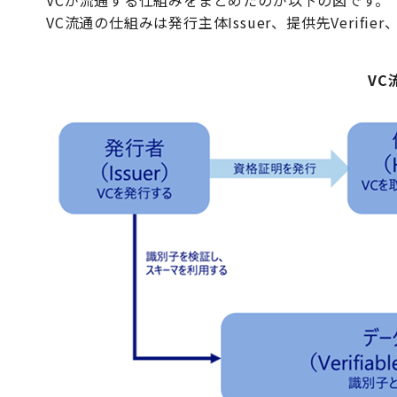
VC流通の仕組みは発行主体Issuer、提供先Verif
VC