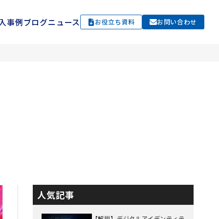
入事例
ブログ
ニュース
お役立ち資料
お問い合わせ
人気記事
【解説】デジタルアイデンティテ