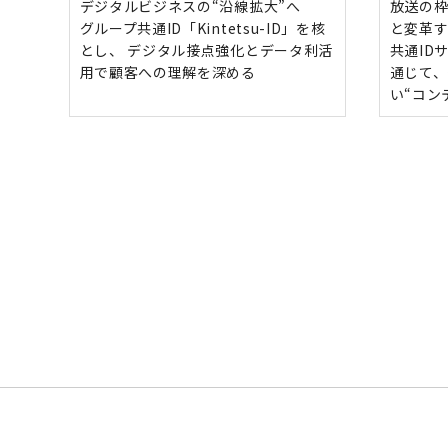
デジタルビジネスの“沿線拡大”へ
放送の
グループ共通ID「Kintetsu-ID」を核
と変革す
とし、 デジタル接点強化とデータ利活
共通ID
用で顧客への理解を深める
通じて
い“コン