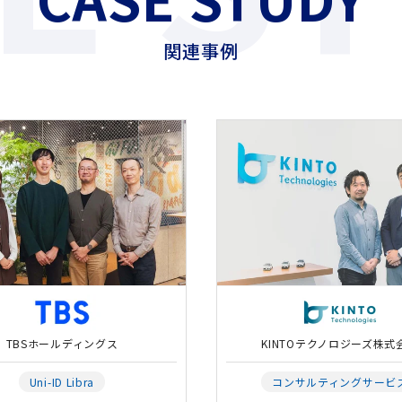
関連事例
TBSホールディングス
KINTOテクノロジーズ株式
Uni-ID Libra
コンサルティングサービ