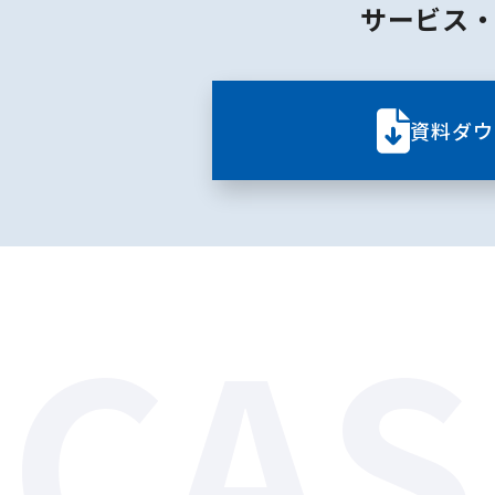
サービス
資料ダウ
CAS