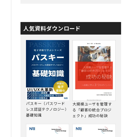
人気資料ダウンロード
パスキー（パスワード
大規模ユーザを管理す
レス認証テクノロジー）
る「顧客ID統合プロジ
基礎知識
ェクト」成功の秘訣