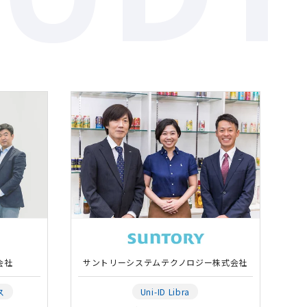
会社
サントリーシステムテクノロジー株式会社
ス
Uni-ID Libra