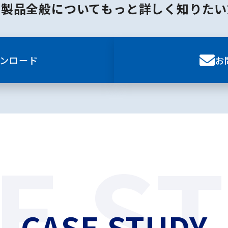
・製品全般についてもっと詳しく知りたい
ンロード
お
E S
CASE STUDY