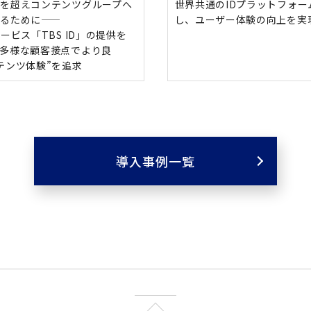
枠を超えコンテンツグループへ
世界共通のIDプラットフォー
るために――
し、ユーザー体験の向上を実
サービス「TBS ID」の提供を
、多様な顧客接点でより良
テンツ体験”を追求
導入事例一覧