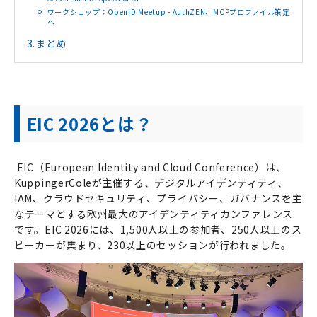
ワークショップ：OpenID Meetup - AuthZEN、MCPプロファイル策定
へ
3.
まとめ
EIC 2026とは？
EIC
（European Identity and Cloud Conference）は、
KuppingerColeが主催する、デジタルアイデンティティ、
IAM、クラウドセキュリティ、プライバシー、ガバナンスを主
なテーマとする欧州最大のアイデンティティカンファレンス
です。EIC 2026には、1,500人以上の参加者、250人以上のス
ピーカーが集まり、230以上のセッションが行われました。