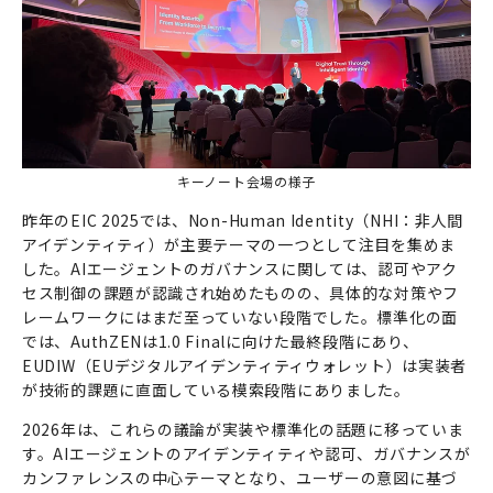
キーノート会場の様子
昨年のEIC 2025では、Non-Human Identity（NHI：非人間
アイデンティティ）が主要テーマの一つとして注目を集めま
した。AIエージェントのガバナンスに関しては、認可やアク
セス制御の課題が認識され始めたものの、具体的な対策やフ
レームワークにはまだ至っていない段階でした。標準化の面
では、AuthZENは1.0 Finalに向けた最終段階にあり、
EUDIW（EUデジタルアイデンティティウォレット）は実装者
が技術的課題に直面している模索段階にありました。
2026年は、これらの議論が実装や標準化の話題に移っていま
す。AIエージェントのアイデンティティや認可、ガバナンスが
カンファレンスの中心テーマとなり、ユーザーの意図に基づ