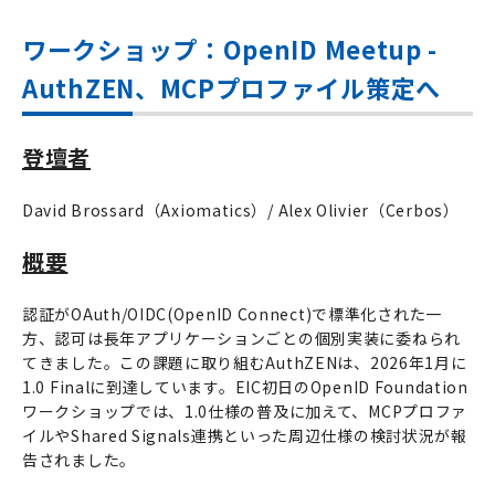
ワークショップ：OpenID Meetup -
AuthZEN、MCPプロファイル策定へ
登壇者
David Brossard（Axiomatics）/ Alex Olivier（Cerbos）
概要
認証がOAuth/OIDC(OpenID Connect)で標準化された一
方、認可は長年アプリケーションごとの個別実装に委ねられ
てきました。この課題に取り組むAuthZENは、2026年1月に
1.0 Finalに到達しています。EIC初日のOpenID Foundation
ワークショップでは、1.0仕様の普及に加えて、MCPプロファ
イルやShared Signals連携といった周辺仕様の検討状況が報
告されました。