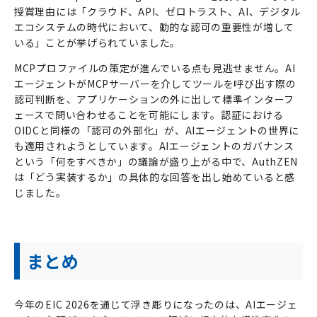
授賞理由には「クラウド、API、ゼロトラスト、AI、デジタル
エコシステムの時代において、動的な認可の重要性が増して
いる」ことが挙げられていました。
MCPプロファイルの策定が進んでいる点も見逃せません。AI
エージェントがMCPサーバーを介してツールを呼び出す際の
認可判断を、アプリケーションの外に出して標準インターフ
ェースで問い合わせることを可能にします。認証における
OIDCと同様の「認可の外部化」が、AIエージェントの世界に
も適用されようとしています。AIエージェントのガバナンス
という「何をすべきか」の議論が盛り上がる中で、AuthZEN
は「どう実装するか」の具体的な回答を出し始めていると感
じました。
まとめ
今年のEIC 2026を通じて浮き彫りになったのは、AIエージェ