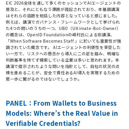
EIC 2026全体を通して多くのセッションでAIエージェントの
普及と、それにともなう課題が提起されており、本基調講演
はそれらの話題を総括した内容となっていると感じました。
例えば、講演でガバナンス・フレームワークとして挙げられ
た4つの問いのうちの一つ、UBO（Ultimate-Bot-Owner）
の概念は、OpenID Foundationの崎村氏による別講演、
「When Software Becomes Staff 」に於いても重要性が強
調されていた概念です。 AIエージェントの利便性を享受した
い一方で、リスクへの懸念から導入に二の足を踏み、明確な
判断基準を持てず模索している企業は多いと思われます。本
講演で提示されたような問いを指針として、自社の状況の点
検を進めることが、安全で責任あるAI導入を実現するための
第一歩に繋がるのではないでしょうか。
PANEL：From Wallets to Business
Models: Where’s the Real Value in
Verifiable Credentials?