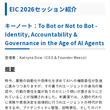
EIC 2026セッション紹介
キーノート：To Bot or Not to Bot -
Identity, Accountability &
Governance in the Age of AI Agents
登壇者：Katryna Dow（CEO & Founder Meeco）
概要
昨今、業務の自動化や効率化を求めてAIへの権限委任が急速
に進みつつありますが、その裏でAIエージェントの身元の確
認や、行動の責任を誰が負うのかという問いが置き去りにさ
れていることが指摘されました。本講演では、人間の代わり
に実務や意思決定を自律的に行うAIエージェントの時代が到
来する中、アイデンティティ管理、説明責任、そしてガバナ