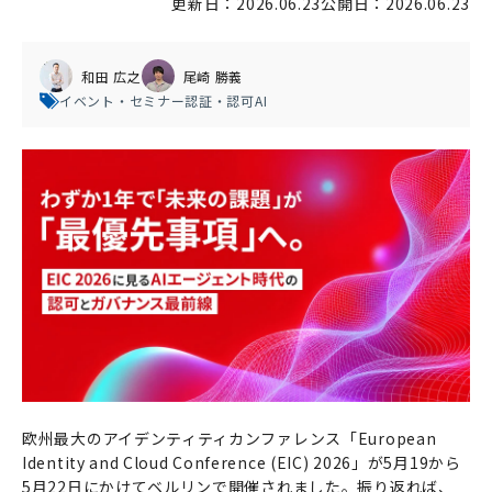
更新日：2026.06.23
公開日：2026.06.23
和田 広之
尾崎 勝義
イベント・セミナー
認証・認可
AI
欧州最大のアイデンティティカンファレンス「European
Identity and Cloud Conference (EIC) 2026」が5月19から
5月22日にかけてベルリンで開催されました。振り返れば、