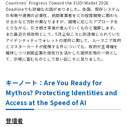
Countries' Progress Toward the EUDI Wallet 2026
Deadlineでも詳細なお話がありました。各国、既存システム
の有無や連携の必要性、民間事業者をどの程度開発に関わら
せるかなど方針が異なりますが、国情に応じたアプローチを
とりながら、引き続き実装が進んでいくものと推察します。
また最近の具体例として、5月上旬ころに別途報じられていた
アイデンティティウォレットの提供に関して、ルーマニア政府
とマスターカードが提携する件についても、政府が主導権を
維持しつつ民間企業の技術力を活かした提供形態の一例とし
て、示唆に富むものとして思い起こすに至りました。
キーノート：Are You Ready for
Mythos? Protecting Identities and
Access at the Speed of AI
登壇者