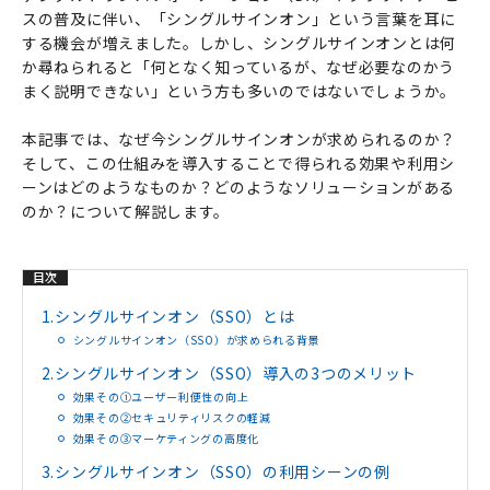
スの普及に伴い、「シングルサインオン」という言葉を耳に
する機会が増えました。しかし、シングルサインオンとは何
か尋ねられると「何となく知っているが、なぜ必要なのかう
まく説明できない」という方も多いのではないでしょうか。
本記事では、なぜ今シングルサインオンが求められるのか？
そして、この仕組みを導入することで得られる効果や利用シ
ーンはどのようなものか？どのようなソリューションがある
のか？について解説します。
目次
1.
シングルサインオン（SSO）とは
シングルサインオン（SSO）が求められる背景
2.
シングルサインオン（SSO）導入の3つのメリット
効果その①ユーザー利便性の向上
効果その②セキュリティリスクの軽減
効果その③マーケティングの高度化
3.
シングルサインオン（SSO）の利用シーンの例