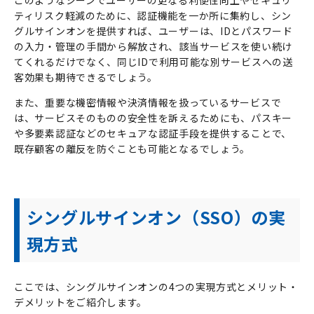
このようなシーンでユーザーの更なる利便性向上やセキュリ
ティリスク軽減のために、認証機能を一か所に集約し、シン
グルサインオンを提供すれば、ユーザーは、
ID
とパスワード
の入力・管理の手間から解放され、該当サービスを使い続け
てくれるだけでなく、同じ
ID
で利用可能な別サービスへの送
客効果も期待できるでしょう。
また、重要な機密情報や決済情報を扱っているサービスで
は、サービスそのものの安全性を訴えるためにも、パスキー
や多要素認証などのセキュアな認証手段を提供することで、
既存顧客の離反を防ぐことも可能となるでしょう。
シングルサインオン（
SSO
）の実
現方式
ここでは、シングルサインオンの
4
つの実現方式とメリット・
デメリットをご紹介します。