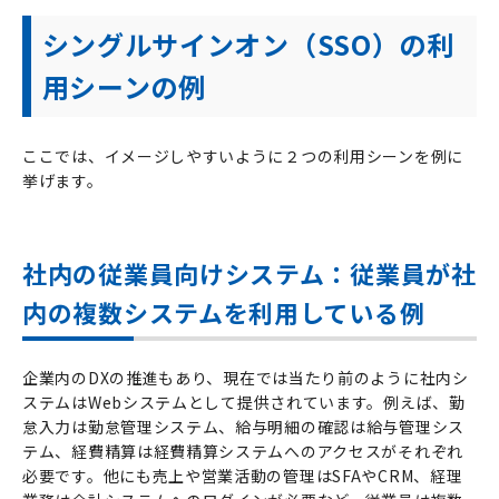
シングルサインオン（SSO）の利
用シーンの例
ここでは、イメージしやすいように２つの利用シーンを例に
挙げます。
社内の従業員向けシステム：従業員が社
内の複数システムを利用している例
企業内の
DX
の推進もあり、現在では当たり前のように社内シ
ステムは
Web
システムとして提供されています。例えば、勤
怠入力は勤怠管理システム、給与明細の確認は給与管理シス
テム、経費精算は経費精算システムへのアクセスがそれぞれ
必要です。他にも売上や営業活動の管理は
SFA
や
CRM
、経理