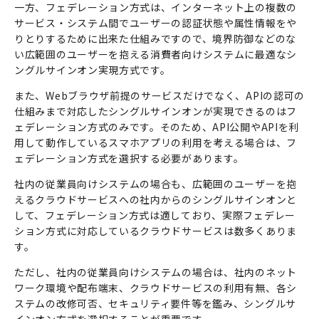
一方、フェデレーション方式は、インターネット上の複数の
サービス・システム間でユーザーの認証状態や属性情報をや
りとりするために出来た仕組みですので、境界防御などのな
い広範囲のユーザーを抱える消費者向けシステムに最適なシ
ングルサインオン実現方式です。
また、Webブラウザ前提のサービスだけでなく、APIの認可の
仕組みまで対応したシングルサインオンが実現できるのはフ
ェデレーション方式のみです。そのため、API公開やAPIを利
用して動作しているスマホアプリの利用を考える場合は、フ
ェデレーション方式を選択する必要があります。
社内の従業員向けシステムの場合も、広範囲のユーザーを抱
えるクラウドサービスへの社内からのシングルサインオンと
して、フェデレーション方式は適しており、実際フェデレー
ション方式に対応しているクラウドサービスは数多くありま
す。
ただし、社内の従業員向けシステムの場合は、社内のネット
ワーク環境や配布端末、クラウドサービスの利用有無、各シ
ステムの改修可否、セキュリティ要件等を鑑み、シングルサ
インオン方式を選択することが重要です。