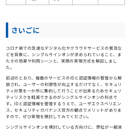
さいごに
コロナ禍での急速なデジタル化やクラウドサービスの普及な
どを背景に、シングルサインオンが求められていること、ま
たその効果や利用シーンと、実際の実現方式を解説しまし
た。
前述のとおり、複数のサービスの
ID
と認証情報の管理から解
放され、ユーザーの利便性が向上するだけでなく、セキュリ
ティ対策を一か所に集約して行うことが出来るためセキュリ
ティリスクを軽減できるのがシングルサインオンの利点で
す。
ID
と認証情報を管理するうえで、ユーザエクスペリエン
ス、セキュリティガバナンス双方の観点でメリットがありま
すので、ぜひ実現を検討してみてください。
シングルサインオンを検討している方向けに、弊社が一般消