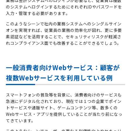
業務は会計システムへのログインが必要など、従業員は複数
のシステムへログインするためにそれぞれ
ID
やパスワードを
入力・管理する必要があります。
このようなシーンで社内の業務システムへのシングルサイン
オンを実現すれば、従業員の業務の効率化が図れ、更に多要
素認証などを活用することで、セキュリティリスクが軽減さ
れコンプライアンス面でも改善することができるでしょう。
一般消費者向けWebサービス：顧客が
複数Webサービスを利用している例
スマートフォンの普及等を背景に、消費者向けのサービスも
急速にデジタル化されており、現在では１つの企業でポイン
トサービスや通販サイト、ゲームコンテンツ等、数多くの
Web
サービス・アプリを提供していることが当たり前になっ
てきています。