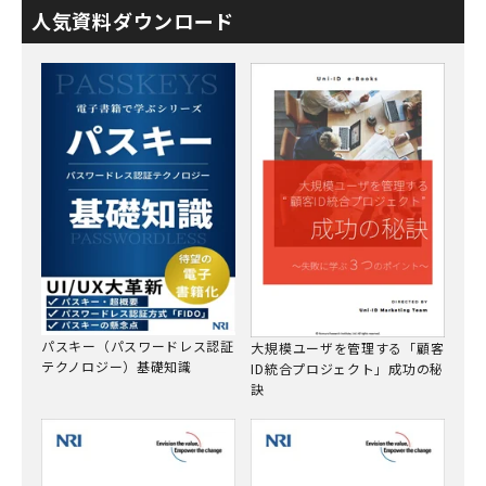
人気資料ダウンロード
パスキー（パスワードレス認証
大規模ユーザを管理する「顧客
テクノロジー）基礎知識
ID統合プロジェクト」成功の秘
訣