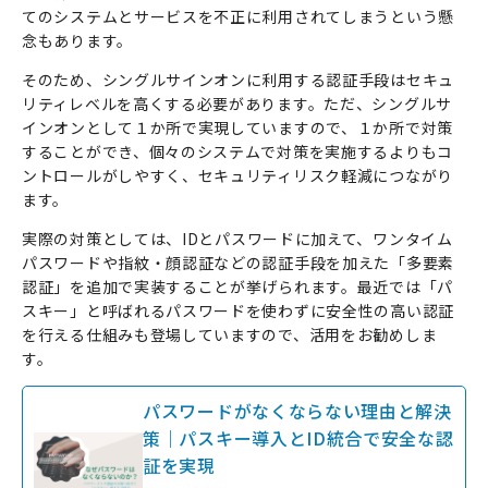
てのシステムとサービスを不正に利用されてしまうという懸
念もあります。
そのため、シングルサインオンに利用する認証手段はセキュ
リティレベルを高くする必要があります。ただ、シングルサ
インオンとして１か所で実現していますので、１か所で対策
することができ、個々のシステムで対策を実施するよりもコ
ントロールがしやすく、セキュリティリスク軽減につながり
ます。
実際の対策としては、
ID
とパスワードに加えて、ワンタイム
パスワードや指紋・顔認証などの認証手段を加えた「多要素
認証」を追加で実装することが挙げられます。最近では「パ
スキー」と呼ばれるパスワードを使わずに安全性の高い認証
を行える仕組みも登場していますので、活用をお勧めしま
す。
パスワードがなくならない理由と解決
策｜パスキー導入とID統合で安全な認
証を実現