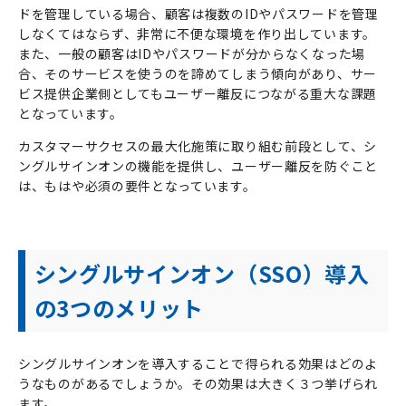
ドを管理している場合、顧客は複数の
ID
やパスワードを管理
しなくてはならず、非常に不便な環境を作り出しています。
また、一般の顧客は
ID
やパスワードが分からなくなった場
合、そのサービスを使うのを諦めてしまう傾向があり、サー
ビス提供企業側としてもユーザー離反につながる重大な課題
となっています。
カスタマーサクセスの最大化施策に取り組む前段として、シ
ングルサインオンの機能を提供し、ユーザー離反を防ぐこと
は、もはや必須の要件となっています。
シングルサインオン（SSO）導入
の3つのメリット
シングルサインオンを導入することで得られる効果はどのよ
うなものがあるでしょうか。その効果は大きく３つ挙げられ
ます。