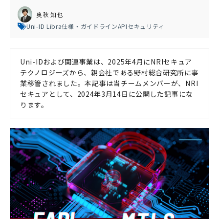
奥秋 知也
Uni-ID Libra
仕様・ガイドライン
APIセキュリティ
Uni-IDおよび関連事業は、2025年4月にNRIセキュア
テクノロジーズから、親会社である野村総合研究所に事
業移管されました。
本記事は当チームメンバーが、NRI
セキュアとして、2024年3月14日に公開した記事にな
ります。