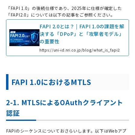
「FAPI 1.0」の後続仕様であり、2025年に仕様が確定した
「FAPI2.0」については以下の記事をご参照ください。
FAPI 2.0とは？ | FAPI 1.0の課題を解
決する「DPoP」と「攻撃者モデル」
の重要性
https://uni-id.nri.co.jp/blog/what_is_fapi2
FAPI 1.0におけるMTLS
2-1. MTLSによるOAuthクライアント
認証
FAPI
のシーケンスについておさらいします。以下は
Web
アプ