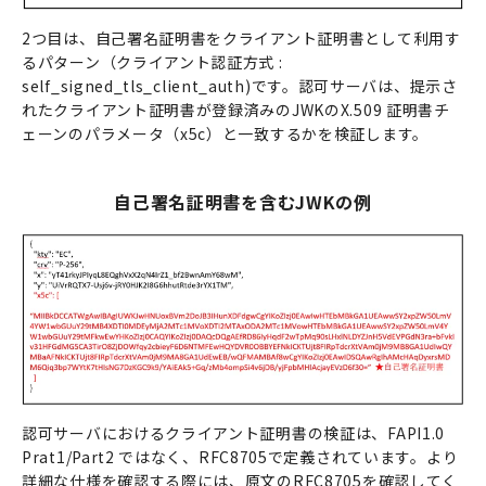
2つ目は、自己署名証明書をクライアント証明書として利用す
るパターン（クライアント認証方式 :
self_signed_tls_client_auth)です。認可サーバは、提示さ
れたクライアント証明書が登録済みのJWKのX.509 証明書チ
ェーンのパラメータ（x5c）と一致するかを検証します。
自己署名証明書を含むJWKの例
認可サーバにおけるクライアント証明書の検証は、FAPI1.0
Prat1/Part2 ではなく、RFC8705で定義されています。より
詳細な仕様を確認する際には、原文のRFC8705を確認してく