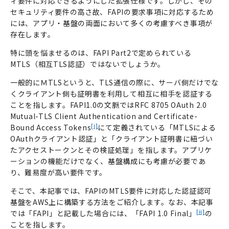
ィ要件に対応できるようにした拡張仕様です。しかし、その
セキュリティ要件の高さ故、
FAPI
の要求事項に対応するため
には、アプリ・基盤の両面において多くの考慮すべき事項が
存在します。
特に頭を悩ませるのは、
FAPI Part2
で定められている
MTLS（相互TLS認証）ではないでしょうか。
一般的にＭTLSというと、TLS通信の際に、サーバ側だけでな
くクライアント側も証明書を利用して相互に相手を認証する
ことを指します。FAPI1.0の文脈ではRFC 8705 OAuth 2.0
Mutual-TLS Client Authentication and Certificate-
[i]
Bound Access Tokens
にて定義されている「MTLSによる
OAuthクライアント認証」と「クライアント証明書に紐づい
たアクセストークンとその検証処理」を指します。アプリケ
ーションの機能だけでなく、基盤構成にも考慮が必要であ
り、難易度が高い要件です。
そこで、本記事では、
FAPI
の
MTLS
要件に対応した認証認可
基盤を
AWS
上に構築する方法をご紹介します。なお、本記事
[ii]
では「
FAPI
」と記載した場合には、「
FAPI 1.0 Final」
の
ことを指します。