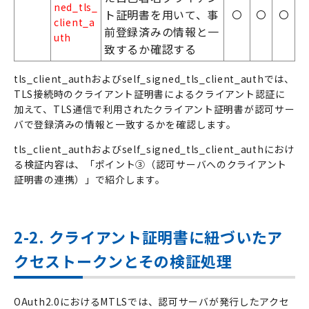
ned_tls
_
ト証明書を用いて、事
〇
〇
〇
client_a
前登録済みの情報と一
uth
致するか確認する
tls_client_authおよびself_signed_tls_client_authでは、
TLS接続時のクライアント証明書によるクライアント認証に
加えて、TLS通信で利用されたクライアント証明書が認可サー
バで登録済みの情報と一致するかを確認します。
tls_client_authおよびself_signed_tls_client_authにおけ
る検証内容は、「ポイント③（認可サーバへのクライアント
証明書の連携）」で紹介します。
2-2. クライアント証明書に紐づいたア
クセストークンとその検証処理
OAuth2.0におけるMTLSでは、認可サーバが発行したアクセ