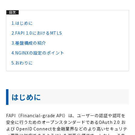
目次
1.
はじめに
2.
FAPI 1.0におけるMTLS
3.
基盤構成の紹介
4.
NGINXの設定のポイント
5.
おわりに
はじめに
FAPI
（
Financial-grade API
）は、ユーザーの認証や認可を
安全に行うためのオープンスタンダードである
OAuth 2.0
お
よび
OpenID Connect
を金融業界などのより高いセキュリテ