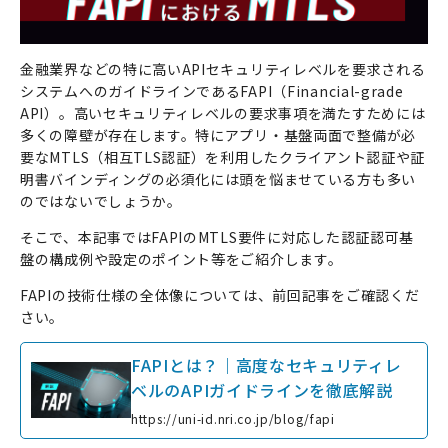
金融業界などの特に高いAPIセキュリティレベルを要求される
システムへのガイドラインであるFAPI（Financial-grade
API）。高いセキュリティレベルの要求事項を満たすためには
多くの障壁が存在します。特にアプリ・基盤両面で整備が必
要なMTLS（相互TLS認証）を利用したクライアント認証や証
明書バインディングの必須化には頭を悩ませている方も多い
のではないでしょうか。
そこで、本記事ではFAPIのMTLS要件に対応した認証認可基
盤の構成例や設定のポイント等をご紹介します。
FAPIの技術仕様の全体像については、前回記事をご確認くだ
さい。
FAPIとは？｜高度なセキュリティレ
ベルのAPIガイドラインを徹底解説
https://uni-id.nri.co.jp/blog/fapi