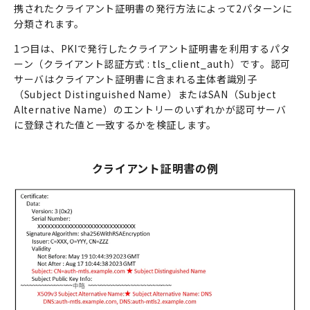
携されたクライアント証明書の発行方法によって2パターンに
分類されます。
1つ目は、PKIで発行したクライアント証明書を利用するパタ
ーン（クライアント認証方式 : tls_client_auth）です。認可
サーバはクライアント証明書に含まれる主体者識別子
（Subject Distinguished Name）またはSAN（Subject
Alternative Name）のエントリーのいずれかが認可サーバ
に登録された値と一致するかを検証します。
クライアント証明書の例