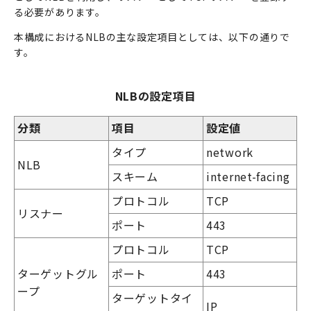
る必要があります。
本構成におけるNLBの主な設定項目としては、以下の通りで
す。
NLBの設定項目
分類
項目
設定値
タイプ
network
NLB
スキーム
internet-facing
プロトコル
TCP
リスナー
ポート
443
プロトコル
TCP
ターゲットグル
ポート
443
ープ
ターゲットタイ
IP