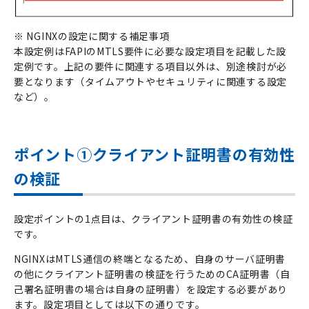
※ NGINXの設定に関する補足事項
本設定例はFAPIのMTLS要件に必要な設定項目を記載した設
定例です。上記の要件に関連する項目以外は、別途検討が必
要となります（タイムアウトやセキュリティに関連する設定
など）。
ポイント①クライアント証明書の有効性
の検証
設定ポイントの1点目は、クライアント証明書の有効性の検証
です。
NGINXはMTLS通信の終端となるため、自身のサーバ証明書
の他にクライアント証明書の検証を行うためのCA証明書（自
己署名証明書の場合は自身の証明書）を設定する必要があり
ます。設定項目としては以下の通りです。