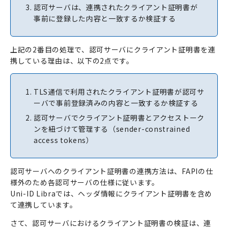
認可サーバは、連携されたクライアント証明書が
事前に登録した内容と一致するか検証する
上記の2番目の処理で、認可サーバにクライアント証明書を連
携している理由は、以下の2点です。
TLS通信で利用されたクライアント証明書が認可サ
ーバで事前登録済みの内容と一致するか検証する
認可サーバでクライアント証明書とアクセストーク
ンを紐づけて管理する（sender-constrained
access tokens）
認可サーバへのクライアント証明書の連携方法は、FAPIの仕
様外のため各認可サーバの仕様に従います。
Uni-ID Libraでは、ヘッダ情報にクライアント証明書を含め
て連携しています。
さて、認可サーバにおけるクライアント証明書の検証は、連