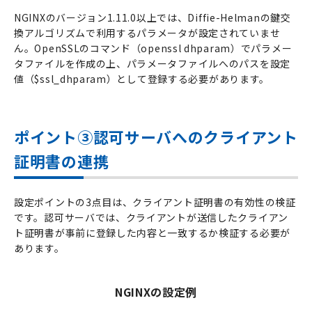
NGINXのバージョン1.11.0以上では、Diffie-Helmanの鍵交
換アルゴリズムで利用するパラメータが設定されていませ
ん。OpenSSLのコマンド（openssl dhparam）でパラメー
タファイルを作成の上、パラメータファイルへのパスを設定
値（$ssl_dhparam）として登録する必要があります。
ポイント③認可サーバへのクライアント
証明書の連携
設定ポイントの3点目は、クライアント証明書の有効性の検証
です。認可サーバでは、クライアントが送信したクライアン
ト証明書が事前に登録した内容と一致するか検証する必要が
あります。
NGINXの設定例