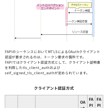
FAPIのシーケンスにおいてMTLSによるOAuthクライアント
認証が要求されるのは、トークン要求の箇所です。
FAPIではクライアント認証方式として、クライアント証明書
を利用したtls_client_authおよび
self_signed_tls_client_authが定められています。
クライアント認証方式
FA
FA
OA
PI
PI
ut