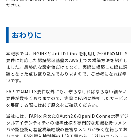
ださい。
おわりに
本記事では、NGINXとUni-ID Libraを利用したFAPIのMTLS
要件に対応した認証認可基盤のAWS上での構築方法を紹介し
ました。最終的な設定値だけでなく、実際に構築した際に課
題となった点も盛り込んでおりますので、ご参考になれば幸
いです。
FAPIではMTLS要件以外にも、守らなければならない細かい
要件が数多くありますので、実際にFAPIに準拠したサービス
を展開する際には必ず原文をご確認ください。
当社には、FAPIを含めたOAuth2.0/OpenID Connect等デジ
タルアイデンティティの標準仕様の専門的な知識を持つメン
バや認証認可基盤構築経験の豊富なメンバが多く在籍してお
ります。FAPI導入検討等の上流工程から、当社のコンシュー