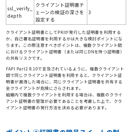
クライアント証明書チ
ssl_verify_
ェーンの検証の深さを
3
depth
設定する
クライアント証明書としてPKIが発行した証明書を利用する
か、自己署名証明書を利用するかは大きな検討ポイントにな
ります。この際注意すべきポイントは、複数クライアント間
におけるクライアント証明書（または同じDNを持つ証明書）
の共有リスクです。
FAPI Part2 8.10で言及されているように、複数クライアント
間で同じクライアント証明書を利用すると、クライアント証
明書が漏洩した場合に、同じクライアント証明書を共有する
全クライアントが危険にさらされます。
組織内で複数クライアントを利用する場合は、複数のクライ
アント証明書の管理が必要であることを考慮した上で、クラ
イアント証明書の発行方法を決める必要があります。