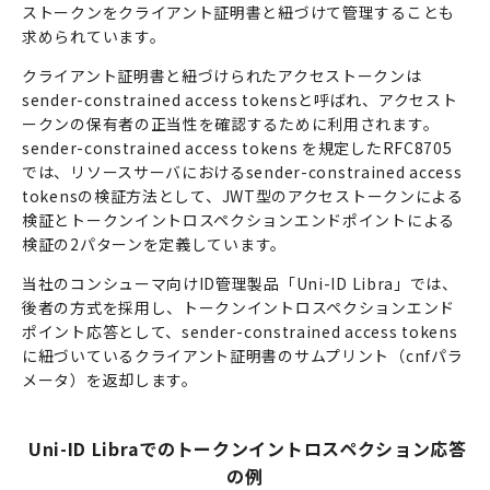
ストークンをクライアント証明書と紐づけて管理することも
求められています。
クライアント証明書と紐づけられたアクセストークンは
sender-constrained access tokensと呼ばれ、アクセスト
ークンの保有者の正当性を確認するために利用されます。
sender-constrained access tokens を規定したRFC8705
では、リソースサーバにおけるsender-constrained access
tokensの検証方法として、
JWT
型のアクセストークンによる
検証とトークンイントロスペクションエンドポイントによる
検証の
2
パターンを定義しています。
当社のコンシューマ向けID管理製品「Uni-ID Libra」では、
後者の方式を採用し、トークンイントロスペクションエンド
ポイント応答として、sender-constrained access tokens
に紐づいているクライアント証明書のサムプリント（cnfパラ
メータ）を返却します。
Uni-ID Libraでのトークンイントロスペクション応答
の例