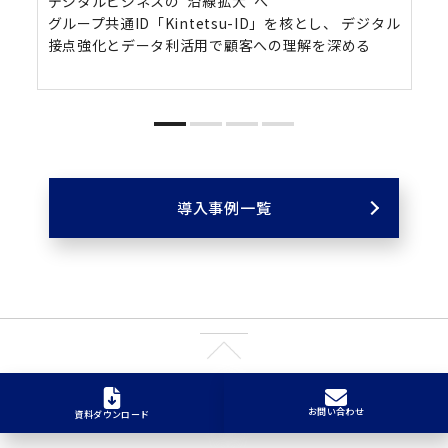
デジタルビジネスの“沿線拡大”へ
グループ共通ID「Kintetsu-ID」を核とし、 デジタル
接点強化とデータ利活用で顧客への理解を深める
導入事例一覧
お問い合わせ
資料ダウンロード